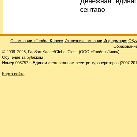
Денежная единиц
сентаво
О компании «Глобал-Класс»
Из жизнии компании
Информация
Обуч
Образование
© 2006–2026, Глобал-Класс/Global-Class (ООО «Глобал-Линк»)
Обучение за рубежом
Номер 003757 в Едином федеральном реестре туроператоров (2007-201
Карта сайта