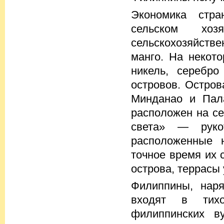
Экономика стра
сельском хо
сельскохозяйстве
манго. На некото
никель, серебро
островов. Остров
Минданао и Пал
расположен на се
света» — руко
расположенные н
точное время их 
острова, террасы
Филиппины, нар
входят в тихо
филиппинских в