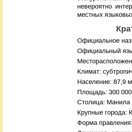
невероятно инте
местных языковы
Кра
Официальное наз
Официальный язык
Месторасположени
Климат: субтропи
Население: 87,9 м
Площадь: 300 000
Столица: Манила
Крупные города: 
Форма правления: