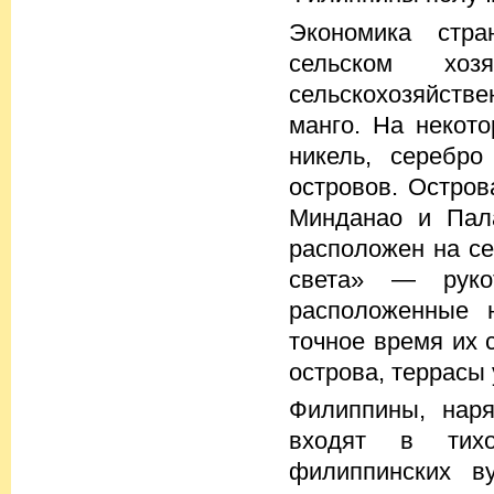
Экономика стра
сельском хо
сельскохозяйстве
манго. На некото
никель, серебро
островов. Остров
Минданао и Пал
расположен на се
света» — руко
расположенные н
точное время их 
острова, террасы
Филиппины, нар
входят в тихо
филиппинских в