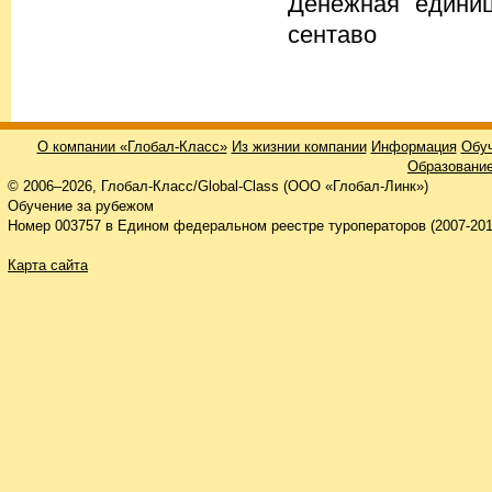
Денежная единиц
сентаво
О компании «Глобал-Класс»
Из жизнии компании
Информация
Обуч
Образование
© 2006–2026, Глобал-Класс/Global-Class (ООО «Глобал-Линк»)
Обучение за рубежом
Номер 003757 в Едином федеральном реестре туроператоров (2007-201
Карта сайта