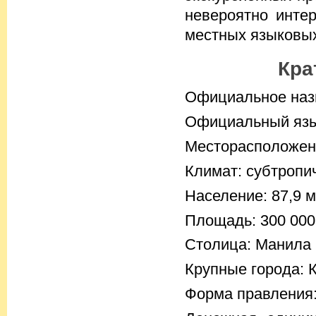
невероятно инте
местных языковы
Кра
Официальное наз
Официальный язык
Месторасположени
Климат: субтропи
Население: 87,9 м
Площадь: 300 000
Столица: Манила
Крупные города: 
Форма правления: